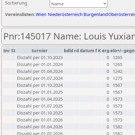
Sortierung
Vereinslisten:
Wien
Niederösterreich
Burgenland
Oberösterrei
Pnr:145017 Name: Louis Yuxia
tnr
St
turnier
bdld
rd
datum
f
K
erg
elo+/-
gegn
Elozahl per 01.10.2023
0
1265
Elozahl per 01.01.2024
0
1265
Elozahl per 01.04.2024
0
1242
Elozahl per 01.07.2024
0
1275
Elozahl per 01.10.2024
0
1567
Elozahl per 01.01.2025
0
1567
Elozahl per 01.04.2025
0
1573
Elozahl per 01.07.2025
0
1573
Elozahl per 01.10.2025
0
1573
Elozahl per 01.01.2026
0
1573
Elozahl per 01.04.2026
0
1582
Elozahl per 01.07.2026
0
1582