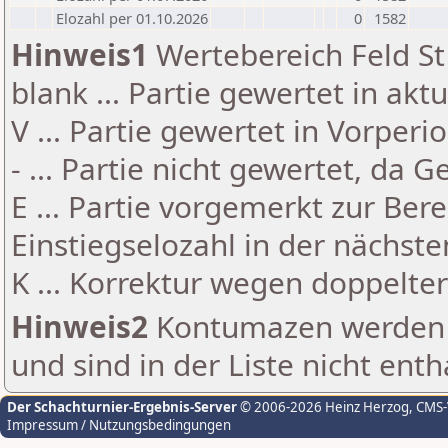
Elozahl per 01.10.2026
0
1582
Hinweis1
Wertebereich Feld St 
blank ... Partie gewertet in akt
V ... Partie gewertet in Vorperi
- ... Partie nicht gewertet, da 
E ... Partie vorgemerkt zur Be
Einstiegselozahl in der nächst
K ... Korrektur wegen doppelt
Hinweis2
Kontumazen werden g
und sind in der Liste nicht enth
Der Schachturnier-Ergebnis-Server
© 2006-2026 Heinz Herzog
, CMS
Impressum / Nutzungsbedingungen