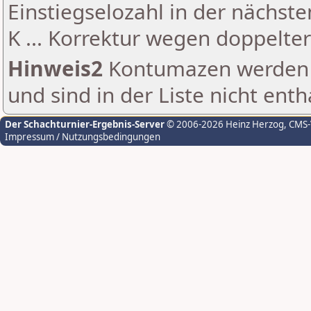
Einstiegselozahl in der nächst
K ... Korrektur wegen doppelt
Hinweis2
Kontumazen werden g
und sind in der Liste nicht enth
Der Schachturnier-Ergebnis-Server
© 2006-2026 Heinz Herzog
, CMS
Impressum / Nutzungsbedingungen