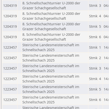
8. Schnellschachturnier U-2000 der
1204319
Stmk
3
04.
Grazer Schachgesellschaft
8. Schnellschachturnier U-2000 der
1204319
Stmk
4
04.
Grazer Schachgesellschaft
8. Schnellschachturnier U-2000 der
1204319
Stmk
5
04.
Grazer Schachgesellschaft
8. Schnellschachturnier U-2000 der
1204319
Stmk
6
04.
Grazer Schachgesellschaft
Steirische Landesmeisterschaft im
1223457
Stmk
1
14.
Schnellschach 2025
Steirische Landesmeisterschaft im
1223457
Stmk
2
14.
Schnellschach 2025
Steirische Landesmeisterschaft im
1223457
Stmk
3
14.
Schnellschach 2025
Steirische Landesmeisterschaft im
1223457
Stmk
4
14.
Schnellschach 2025
Steirische Landesmeisterschaft im
1223457
Stmk
5
14.
Schnellschach 2025
Steirische Landesmeisterschaft im
1223457
Stmk
6
14.
Schnellschach 2025
Steirische Landesmeisterschaft im