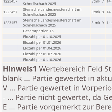
1223457
Stmk
7
14.
Schnellschach 2025
Steirische Landesmeisterschaft im
1223457
Stmk
8
14.
Schnellschach 2025
Steirische Landesmeisterschaft im
1223457
Stmk
9
14.
Schnellschach 2025
Gesamtpartien 15
Elozahl per 01.10.2025
Elozahl per 01.01.2026
Elozahl per 01.04.2026
Elozahl per 01.07.2026
Elozahl per 01.10.2026
Hinweis1
Wertebereich Feld St 
blank ... Partie gewertet in akt
V ... Partie gewertet in Vorperi
- ... Partie nicht gewertet, da 
E ... Partie vorgemerkt zur Be