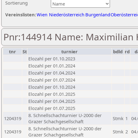
Sortierung
Vereinslisten:
Wien
Niederösterreich
Burgenland
Oberösterrei
Pnr:144914 Name: Maximilian
tnr
St
turnier
bdld
rd
d
Elozahl per 01.10.2023
Elozahl per 01.01.2024
Elozahl per 01.04.2024
Elozahl per 01.07.2024
Elozahl per 01.10.2024
Elozahl per 01.01.2025
Elozahl per 01.04.2025
Elozahl per 01.07.2025
8. Schnellschachturnier U-2000 der
1204319
Stmk
1
04.
Grazer Schachgesellschaft
8. Schnellschachturnier U-2000 der
1204319
Stmk
2
04.
Grazer Schachgesellschaft