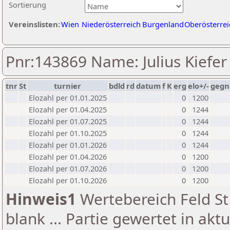
Sortierung
Vereinslisten:
Wien
Niederösterreich
Burgenland
Oberösterrei
Pnr:143869 Name: Julius Kiefer
tnr
St
turnier
bdld
rd
datum
f
K
erg
elo+/-
gegn
Elozahl per 01.01.2025
0
1200
Elozahl per 01.04.2025
0
1244
Elozahl per 01.07.2025
0
1244
Elozahl per 01.10.2025
0
1244
Elozahl per 01.01.2026
0
1244
Elozahl per 01.04.2026
0
1200
Elozahl per 01.07.2026
0
1200
Elozahl per 01.10.2026
0
1200
Hinweis1
Wertebereich Feld St 
blank ... Partie gewertet in akt