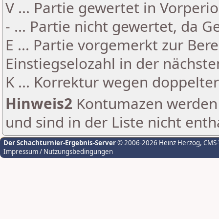
V ... Partie gewertet in Vorperi
- ... Partie nicht gewertet, da 
E ... Partie vorgemerkt zur Be
Einstiegselozahl in der nächst
K ... Korrektur wegen doppelt
Hinweis2
Kontumazen werden g
und sind in der Liste nicht enth
Der Schachturnier-Ergebnis-Server
© 2006-2026 Heinz Herzog
, CMS
Impressum / Nutzungsbedingungen