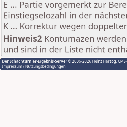
E ... Partie vorgemerkt zur Be
Einstiegselozahl in der nächst
K ... Korrektur wegen doppelt
Hinweis2
Kontumazen werden g
und sind in der Liste nicht enth
Der Schachturnier-Ergebnis-Server
© 2006-2026 Heinz Herzog
, CMS
Impressum / Nutzungsbedingungen