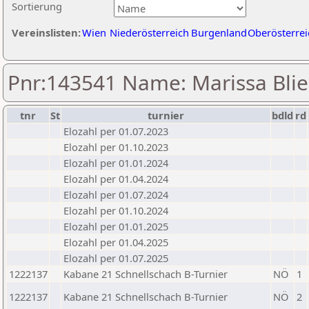
Sortierung
Vereinslisten:
Wien
Niederösterreich
Burgenland
Oberösterrei
Pnr:143541 Name: Marissa Bli
tnr
St
turnier
bdld
rd
Elozahl per 01.07.2023
Elozahl per 01.10.2023
Elozahl per 01.01.2024
Elozahl per 01.04.2024
Elozahl per 01.07.2024
Elozahl per 01.10.2024
Elozahl per 01.01.2025
Elozahl per 01.04.2025
Elozahl per 01.07.2025
1222137
Kabane 21 Schnellschach B-Turnier
NÖ
1
1222137
Kabane 21 Schnellschach B-Turnier
NÖ
2