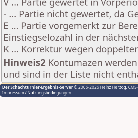
V ... Partie gewertet in Vorperi
- ... Partie nicht gewertet, da 
E ... Partie vorgemerkt zur Be
Einstiegselozahl in der nächst
K ... Korrektur wegen doppelt
Hinweis2
Kontumazen werden g
und sind in der Liste nicht enth
Der Schachturnier-Ergebnis-Server
© 2006-2026 Heinz Herzog
, CMS
Impressum / Nutzungsbedingungen