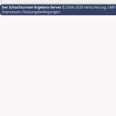
Der Schachturnier-Ergebnis-Server
© 2006-2026 Heinz Herzog
, CMS
Impressum / Nutzungsbedingungen