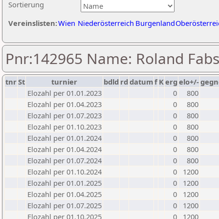
Sortierung
Vereinslisten:
Wien
Niederösterreich
Burgenland
Oberösterrei
Pnr:142965 Name: Roland Fabs
tnr
St
turnier
bdld
rd
datum
f
K
erg
elo+/-
gegn
Elozahl per 01.01.2023
0
800
Elozahl per 01.04.2023
0
800
Elozahl per 01.07.2023
0
800
Elozahl per 01.10.2023
0
800
Elozahl per 01.01.2024
0
800
Elozahl per 01.04.2024
0
800
Elozahl per 01.07.2024
0
800
Elozahl per 01.10.2024
0
1200
Elozahl per 01.01.2025
0
1200
Elozahl per 01.04.2025
0
1200
Elozahl per 01.07.2025
0
1200
Elozahl per 01.10.2025
0
1200