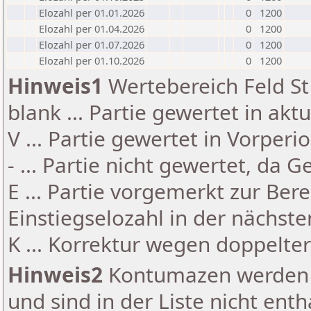
Elozahl per 01.01.2026
0
1200
Elozahl per 01.04.2026
0
1200
Elozahl per 01.07.2026
0
1200
Elozahl per 01.10.2026
0
1200
Hinweis1
Wertebereich Feld St 
blank ... Partie gewertet in akt
V ... Partie gewertet in Vorperi
- ... Partie nicht gewertet, da 
E ... Partie vorgemerkt zur Be
Einstiegselozahl in der nächst
K ... Korrektur wegen doppelt
Hinweis2
Kontumazen werden g
und sind in der Liste nicht enth