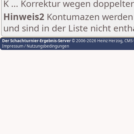
K ... Korrektur wegen doppelt
Hinweis2
Kontumazen werden g
und sind in der Liste nicht enth
Der Schachturnier-Ergebnis-Server
© 2006-2026 Heinz Herzog
, CMS
Impressum / Nutzungsbedingungen