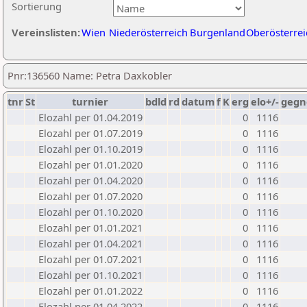
Sortierung
Vereinslisten:
Wien
Niederösterreich
Burgenland
Oberösterrei
Pnr:136560 Name: Petra Daxkobler
tnr
St
turnier
bdld
rd
datum
f
K
erg
elo+/-
gegn
Elozahl per 01.04.2019
0
1116
Elozahl per 01.07.2019
0
1116
Elozahl per 01.10.2019
0
1116
Elozahl per 01.01.2020
0
1116
Elozahl per 01.04.2020
0
1116
Elozahl per 01.07.2020
0
1116
Elozahl per 01.10.2020
0
1116
Elozahl per 01.01.2021
0
1116
Elozahl per 01.04.2021
0
1116
Elozahl per 01.07.2021
0
1116
Elozahl per 01.10.2021
0
1116
Elozahl per 01.01.2022
0
1116
Elozahl per 01.04.2022
0
1116