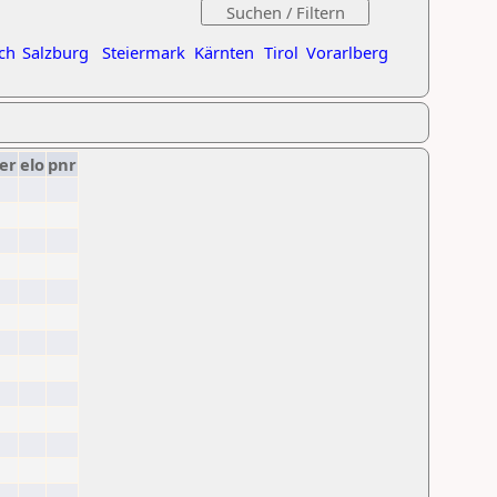
ch
Salzburg
Steiermark
Kärnten
Tirol
Vorarlberg
er
elo
pnr