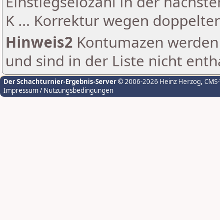
Einstiegselozahl in der nächst
K ... Korrektur wegen doppelt
Hinweis2
Kontumazen werden g
und sind in der Liste nicht enth
Der Schachturnier-Ergebnis-Server
© 2006-2026 Heinz Herzog
, CMS
Impressum / Nutzungsbedingungen