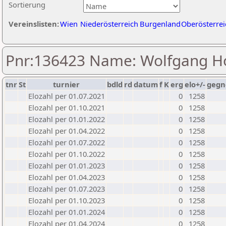
Sortierung
Vereinslisten:
Wien
Niederösterreich
Burgenland
Oberösterrei
Pnr:136423 Name: Wolfgang H
tnr
St
turnier
bdld
rd
datum
f
K
erg
elo+/-
gegn
Elozahl per 01.07.2021
0
1258
Elozahl per 01.10.2021
0
1258
Elozahl per 01.01.2022
0
1258
Elozahl per 01.04.2022
0
1258
Elozahl per 01.07.2022
0
1258
Elozahl per 01.10.2022
0
1258
Elozahl per 01.01.2023
0
1258
Elozahl per 01.04.2023
0
1258
Elozahl per 01.07.2023
0
1258
Elozahl per 01.10.2023
0
1258
Elozahl per 01.01.2024
0
1258
Elozahl per 01.04.2024
0
1258