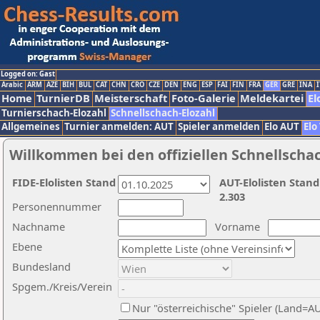
Logged on: Gast
Arabic
ARM
AZE
BIH
BUL
CAT
CHN
CRO
CZE
DEN
ENG
ESP
FAI
FIN
FRA
GER
GRE
INA
I
Home
TurnierDB
Meisterschaft
Foto-Galerie
Meldekartei
El
Turnierschach-Elozahl
Schnellschach-Elozahl
Allgemeines
Turnier anmelden: AUT
Spieler anmelden
Elo AUT
Elo
Willkommen bei den offiziellen Schnellscha
FIDE-Elolisten Stand
AUT-Elolisten Stand
2.303
Personennummer
Nachname
Vorname
Ebene
Bundesland
Spgem./Kreis/Verein
Nur "österreichische" Spieler (Land=A