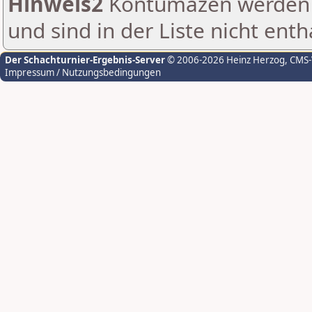
Hinweis2
Kontumazen werden g
und sind in der Liste nicht enth
Der Schachturnier-Ergebnis-Server
© 2006-2026 Heinz Herzog
, CMS
Impressum / Nutzungsbedingungen