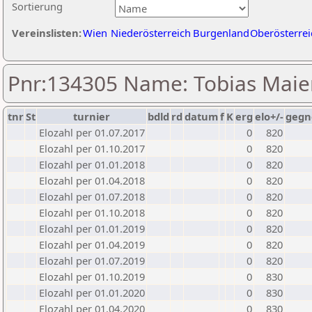
Sortierung
Vereinslisten:
Wien
Niederösterreich
Burgenland
Oberösterrei
Pnr:134305 Name: Tobias Maie
tnr
St
turnier
bdld
rd
datum
f
K
erg
elo+/-
gegn
Elozahl per 01.07.2017
0
820
Elozahl per 01.10.2017
0
820
Elozahl per 01.01.2018
0
820
Elozahl per 01.04.2018
0
820
Elozahl per 01.07.2018
0
820
Elozahl per 01.10.2018
0
820
Elozahl per 01.01.2019
0
820
Elozahl per 01.04.2019
0
820
Elozahl per 01.07.2019
0
820
Elozahl per 01.10.2019
0
830
Elozahl per 01.01.2020
0
830
Elozahl per 01.04.2020
0
830