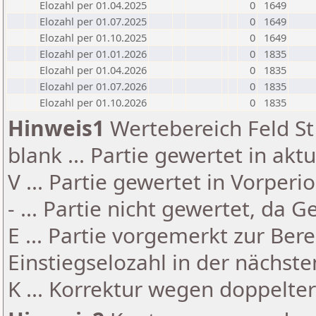
Elozahl per 01.04.2025
0
1649
Elozahl per 01.07.2025
0
1649
Elozahl per 01.10.2025
0
1649
Elozahl per 01.01.2026
0
1835
Elozahl per 01.04.2026
0
1835
Elozahl per 01.07.2026
0
1835
Elozahl per 01.10.2026
0
1835
Hinweis1
Wertebereich Feld St 
blank ... Partie gewertet in akt
V ... Partie gewertet in Vorperi
- ... Partie nicht gewertet, da 
E ... Partie vorgemerkt zur Be
Einstiegselozahl in der nächst
K ... Korrektur wegen doppelt