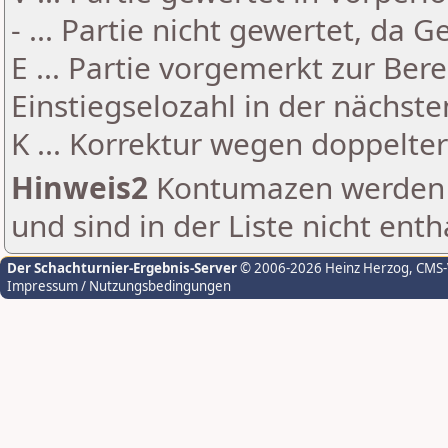
- ... Partie nicht gewertet, da 
E ... Partie vorgemerkt zur Be
Einstiegselozahl in der nächst
K ... Korrektur wegen doppelt
Hinweis2
Kontumazen werden g
und sind in der Liste nicht enth
Der Schachturnier-Ergebnis-Server
© 2006-2026 Heinz Herzog
, CMS
Impressum / Nutzungsbedingungen