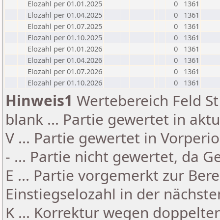
Elozahl per 01.01.2025
0
1361
Elozahl per 01.04.2025
0
1361
Elozahl per 01.07.2025
0
1361
Elozahl per 01.10.2025
0
1361
Elozahl per 01.01.2026
0
1361
Elozahl per 01.04.2026
0
1361
Elozahl per 01.07.2026
0
1361
Elozahl per 01.10.2026
0
1361
Hinweis1
Wertebereich Feld St 
blank ... Partie gewertet in akt
V ... Partie gewertet in Vorperi
- ... Partie nicht gewertet, da 
E ... Partie vorgemerkt zur Be
Einstiegselozahl in der nächst
K ... Korrektur wegen doppelt