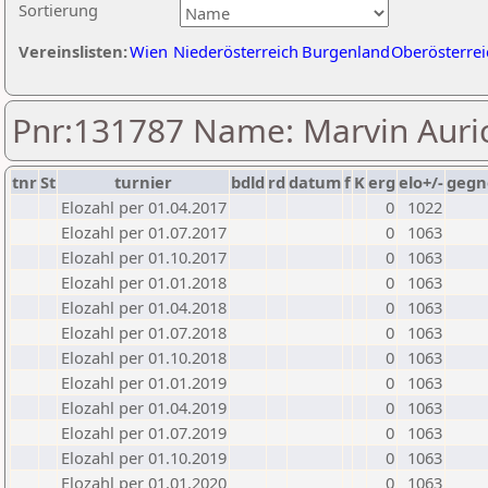
Sortierung
Vereinslisten:
Wien
Niederösterreich
Burgenland
Oberösterrei
Pnr:131787 Name: Marvin Auri
tnr
St
turnier
bdld
rd
datum
f
K
erg
elo+/-
gegn
Elozahl per 01.04.2017
0
1022
Elozahl per 01.07.2017
0
1063
Elozahl per 01.10.2017
0
1063
Elozahl per 01.01.2018
0
1063
Elozahl per 01.04.2018
0
1063
Elozahl per 01.07.2018
0
1063
Elozahl per 01.10.2018
0
1063
Elozahl per 01.01.2019
0
1063
Elozahl per 01.04.2019
0
1063
Elozahl per 01.07.2019
0
1063
Elozahl per 01.10.2019
0
1063
Elozahl per 01.01.2020
0
1063