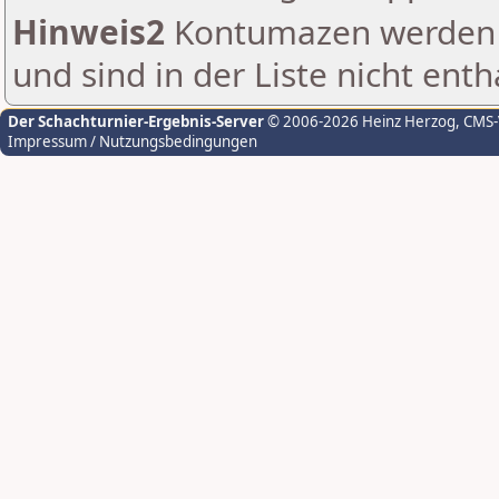
Hinweis2
Kontumazen werden g
und sind in der Liste nicht enth
Der Schachturnier-Ergebnis-Server
© 2006-2026 Heinz Herzog
, CMS
Impressum / Nutzungsbedingungen