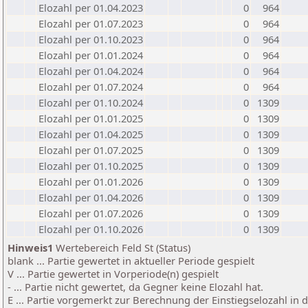
Elozahl per 01.04.2023
0
964
Elozahl per 01.07.2023
0
964
Elozahl per 01.10.2023
0
964
Elozahl per 01.01.2024
0
964
Elozahl per 01.04.2024
0
964
Elozahl per 01.07.2024
0
964
Elozahl per 01.10.2024
0
1309
Elozahl per 01.01.2025
0
1309
Elozahl per 01.04.2025
0
1309
Elozahl per 01.07.2025
0
1309
Elozahl per 01.10.2025
0
1309
Elozahl per 01.01.2026
0
1309
Elozahl per 01.04.2026
0
1309
Elozahl per 01.07.2026
0
1309
Elozahl per 01.10.2026
0
1309
Hinweis1
Wertebereich Feld St (Status)
blank ... Partie gewertet in aktueller Periode gespielt
V ... Partie gewertet in Vorperiode(n) gespielt
- ... Partie nicht gewertet, da Gegner keine Elozahl hat.
E ... Partie vorgemerkt zur Berechnung der Einstiegselozahl in