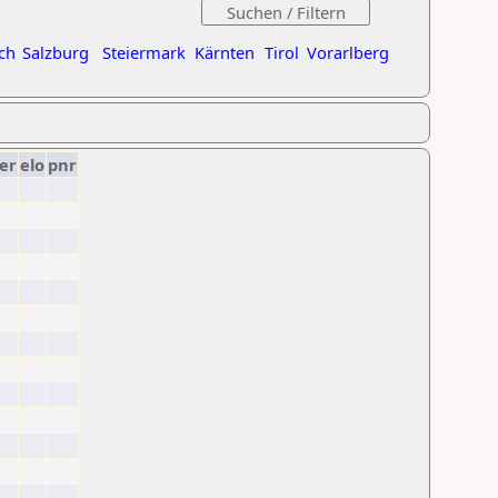
ch
Salzburg
Steiermark
Kärnten
Tirol
Vorarlberg
er
elo
pnr