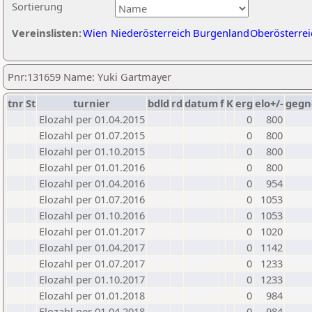
Sortierung
Vereinslisten:
Wien
Niederösterreich
Burgenland
Oberösterrei
Pnr:131659 Name: Yuki Gartmayer
tnr
St
turnier
bdld
rd
datum
f
K
erg
elo+/-
gegn
Elozahl per 01.04.2015
0
800
Elozahl per 01.07.2015
0
800
Elozahl per 01.10.2015
0
800
Elozahl per 01.01.2016
0
800
Elozahl per 01.04.2016
0
954
Elozahl per 01.07.2016
0
1053
Elozahl per 01.10.2016
0
1053
Elozahl per 01.01.2017
0
1020
Elozahl per 01.04.2017
0
1142
Elozahl per 01.07.2017
0
1233
Elozahl per 01.10.2017
0
1233
Elozahl per 01.01.2018
0
984
Elozahl per 01.04.2018
0
984