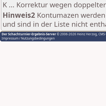
K ... Korrektur wegen doppelt
Hinweis2
Kontumazen werden g
und sind in der Liste nicht enth
Der Schachturnier-Ergebnis-Server
© 2006-2026 Heinz Herzog
, CMS
Impressum / Nutzungsbedingungen