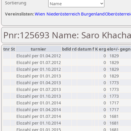
Sortierung
Vereinslisten:
Wien
Niederösterreich
Burgenland
Oberösterrei
Pnr:125693 Name: Saro Khacha
tnr
St
turnier
bdld
rd
datum
f
K
erg
elo+/-
gegn
Elozahl per 01.04.2012
0
1829
Elozahl per 01.07.2012
0
1829
Elozahl per 01.10.2012
0
1829
Elozahl per 01.01.2013
0
1829
Elozahl per 01.04.2013
0
1773
Elozahl per 01.07.2013
0
1773
Elozahl per 01.10.2013
0
1773
Elozahl per 01.01.2014
0
1717
Elozahl per 01.04.2014
0
1717
Elozahl per 01.07.2014
0
1681
Elozahl per 01.10.2014
0
1681
Elozahl per 01.01.2015
0
1681