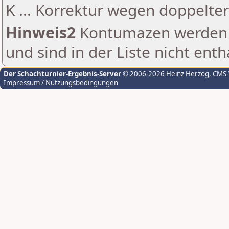
K ... Korrektur wegen doppelt
Hinweis2
Kontumazen werden g
und sind in der Liste nicht enth
Der Schachturnier-Ergebnis-Server
© 2006-2026 Heinz Herzog
, CMS
Impressum / Nutzungsbedingungen