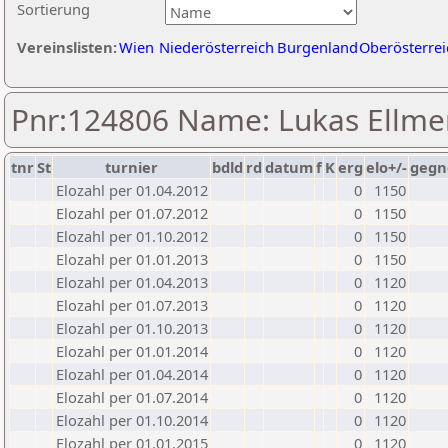
Sortierung
Vereinslisten:
Wien
Niederösterreich
Burgenland
Oberösterrei
Pnr:124806 Name: Lukas Ellme
tnr
St
turnier
bdld
rd
datum
f
K
erg
elo+/-
gegn
Elozahl per 01.04.2012
0
1150
Elozahl per 01.07.2012
0
1150
Elozahl per 01.10.2012
0
1150
Elozahl per 01.01.2013
0
1150
Elozahl per 01.04.2013
0
1120
Elozahl per 01.07.2013
0
1120
Elozahl per 01.10.2013
0
1120
Elozahl per 01.01.2014
0
1120
Elozahl per 01.04.2014
0
1120
Elozahl per 01.07.2014
0
1120
Elozahl per 01.10.2014
0
1120
Elozahl per 01.01.2015
0
1120