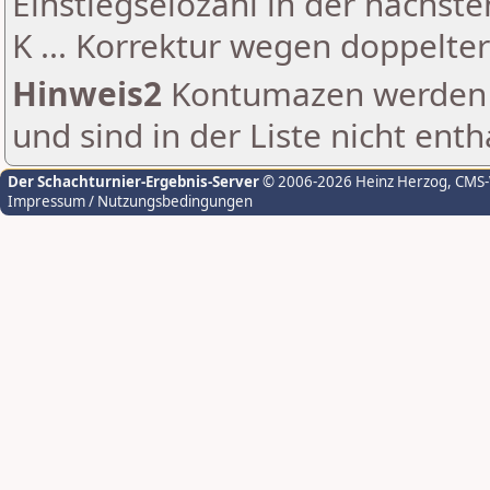
Einstiegselozahl in der nächst
K ... Korrektur wegen doppelt
Hinweis2
Kontumazen werden g
und sind in der Liste nicht enth
Der Schachturnier-Ergebnis-Server
© 2006-2026 Heinz Herzog
, CMS
Impressum / Nutzungsbedingungen