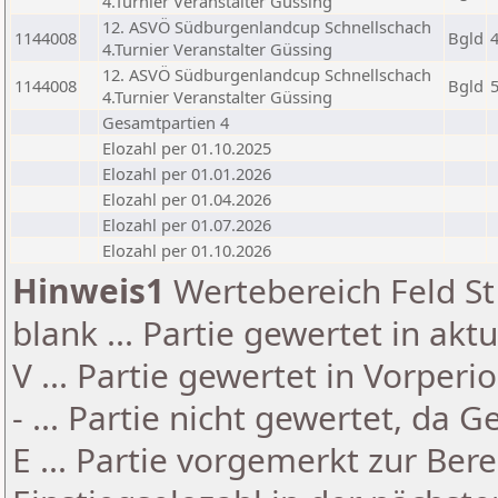
4.Turnier Veranstalter Güssing
12. ASVÖ Südburgenlandcup Schnellschach
1144008
Bgld
4.Turnier Veranstalter Güssing
12. ASVÖ Südburgenlandcup Schnellschach
1144008
Bgld
4.Turnier Veranstalter Güssing
Gesamtpartien 4
Elozahl per 01.10.2025
Elozahl per 01.01.2026
Elozahl per 01.04.2026
Elozahl per 01.07.2026
Elozahl per 01.10.2026
Hinweis1
Wertebereich Feld St 
blank ... Partie gewertet in akt
V ... Partie gewertet in Vorperi
- ... Partie nicht gewertet, da 
E ... Partie vorgemerkt zur Be