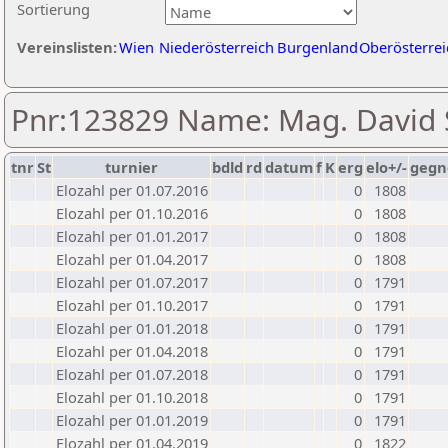
Sortierung
Vereinslisten:
Wien
Niederösterreich
Burgenland
Oberösterrei
Pnr:123829 Name: Mag. David
tnr
St
turnier
bdld
rd
datum
f
K
erg
elo+/-
gegn
Elozahl per 01.07.2016
0
1808
Elozahl per 01.10.2016
0
1808
Elozahl per 01.01.2017
0
1808
Elozahl per 01.04.2017
0
1808
Elozahl per 01.07.2017
0
1791
Elozahl per 01.10.2017
0
1791
Elozahl per 01.01.2018
0
1791
Elozahl per 01.04.2018
0
1791
Elozahl per 01.07.2018
0
1791
Elozahl per 01.10.2018
0
1791
Elozahl per 01.01.2019
0
1791
Elozahl per 01.04.2019
0
1822