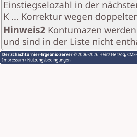
Einstiegselozahl in der nächst
K ... Korrektur wegen doppelt
Hinweis2
Kontumazen werden g
und sind in der Liste nicht enth
Der Schachturnier-Ergebnis-Server
© 2006-2026 Heinz Herzog
, CMS
Impressum / Nutzungsbedingungen