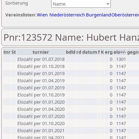
Sortierung
Vereinslisten:
Wien
Niederösterreich
Burgenland
Oberösterrei
Pnr:123572 Name: Hubert Hanz
tnr
St
turnier
bdld
rd
datum
f
K
erg
elo+/-
gegn
Elozahl per 01.07.2018
0
1301
Elozahl per 01.10.2018
0
1147
Elozahl per 01.01.2019
0
1147
Elozahl per 01.04.2019
0
1147
Elozahl per 01.07.2019
0
1147
Elozahl per 01.10.2019
0
1147
Elozahl per 01.01.2020
0
1147
Elozahl per 01.04.2020
0
1147
Elozahl per 01.07.2020
0
1147
Elozahl per 01.10.2020
0
1147
Elozahl per 01.01.2021
0
1147
Elozahl per 01.04.2021
0
1147