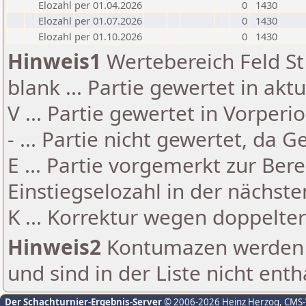
Elozahl per 01.04.2026
0
1430
Elozahl per 01.07.2026
0
1430
Elozahl per 01.10.2026
0
1430
Hinweis1
Wertebereich Feld St 
blank ... Partie gewertet in akt
V ... Partie gewertet in Vorperi
- ... Partie nicht gewertet, da 
E ... Partie vorgemerkt zur Be
Einstiegselozahl in der nächst
K ... Korrektur wegen doppelt
Hinweis2
Kontumazen werden g
und sind in der Liste nicht enth
Der Schachturnier-Ergebnis-Server
© 2006-2026 Heinz Herzog
, CMS