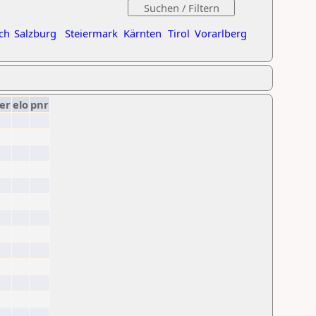
ch
Salzburg
Steiermark
Kärnten
Tirol
Vorarlberg
er
elo
pnr