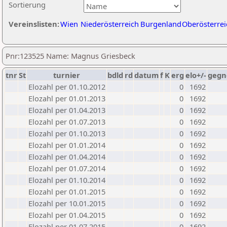
Sortierung
Vereinslisten:
Wien
Niederösterreich
Burgenland
Oberösterrei
Pnr:123525 Name: Magnus Griesbeck
tnr
St
turnier
bdld
rd
datum
f
K
erg
elo+/-
gegn
Elozahl per 01.10.2012
0
1692
Elozahl per 01.01.2013
0
1692
Elozahl per 01.04.2013
0
1692
Elozahl per 01.07.2013
0
1692
Elozahl per 01.10.2013
0
1692
Elozahl per 01.01.2014
0
1692
Elozahl per 01.04.2014
0
1692
Elozahl per 01.07.2014
0
1692
Elozahl per 01.10.2014
0
1692
Elozahl per 01.01.2015
0
1692
Elozahl per 10.01.2015
0
1692
Elozahl per 01.04.2015
0
1692
Elozahl per 01.07.2015
0
1692