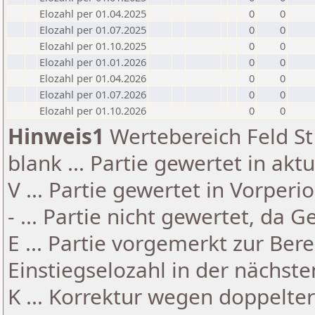
Elozahl per 01.04.2025
0
0
Elozahl per 01.07.2025
0
0
Elozahl per 01.10.2025
0
0
Elozahl per 01.01.2026
0
0
Elozahl per 01.04.2026
0
0
Elozahl per 01.07.2026
0
0
Elozahl per 01.10.2026
0
0
Hinweis1
Wertebereich Feld St 
blank ... Partie gewertet in akt
V ... Partie gewertet in Vorperi
- ... Partie nicht gewertet, da 
E ... Partie vorgemerkt zur Be
Einstiegselozahl in der nächst
K ... Korrektur wegen doppelt