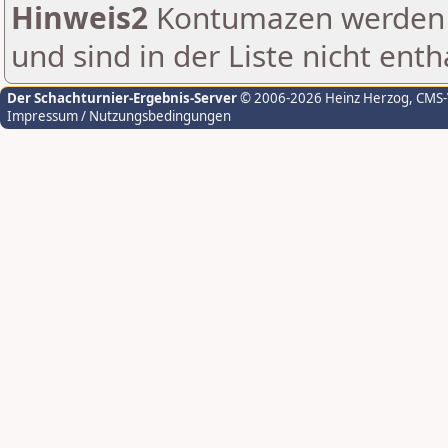
Hinweis2
Kontumazen werden g
und sind in der Liste nicht enth
Der Schachturnier-Ergebnis-Server
© 2006-2026 Heinz Herzog
, CMS
Impressum / Nutzungsbedingungen