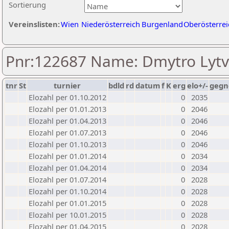
Sortierung
Vereinslisten:
Wien
Niederösterreich
Burgenland
Oberösterrei
Pnr:122687 Name: Dmytro Lytv
tnr
St
turnier
bdld
rd
datum
f
K
erg
elo+/-
gegn
Elozahl per 01.10.2012
0
2035
Elozahl per 01.01.2013
0
2046
Elozahl per 01.04.2013
0
2046
Elozahl per 01.07.2013
0
2046
Elozahl per 01.10.2013
0
2046
Elozahl per 01.01.2014
0
2034
Elozahl per 01.04.2014
0
2034
Elozahl per 01.07.2014
0
2028
Elozahl per 01.10.2014
0
2028
Elozahl per 01.01.2015
0
2028
Elozahl per 10.01.2015
0
2028
Elozahl per 01.04.2015
0
2028