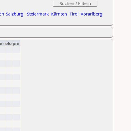
ch
Salzburg
Steiermark
Kärnten
Tirol
Vorarlberg
er
elo
pnr