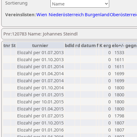
Sortierung
Vereinslisten:
Wien
Niederösterreich
Burgenland
Oberösterrei
Pnr:120783 Name: Johannes Steindl
tnr
St
turnier
bdld
rd
datum
f
K
erg
elo+/-
gegn
Elozahl per 01.07.2013
0
1533
Elozahl per 01.10.2013
0
1611
Elozahl per 01.01.2014
0
1611
Elozahl per 01.04.2014
0
1699
Elozahl per 01.07.2014
0
1699
Elozahl per 01.10.2014
0
1800
Elozahl per 01.01.2015
0
1800
Elozahl per 10.01.2015
0
1800
Elozahl per 01.04.2015
0
1800
Elozahl per 01.07.2015
0
1798
Elozahl per 01.10.2015
0
1807
Elozahl per 01.01.2016
0
1807
Elozahl per 01.04.2016
0
1807