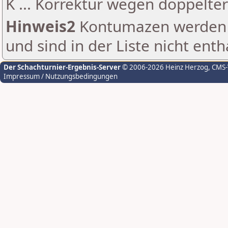
K ... Korrektur wegen doppelt
Hinweis2
Kontumazen werden g
und sind in der Liste nicht enth
Der Schachturnier-Ergebnis-Server
© 2006-2026 Heinz Herzog
, CMS
Impressum / Nutzungsbedingungen