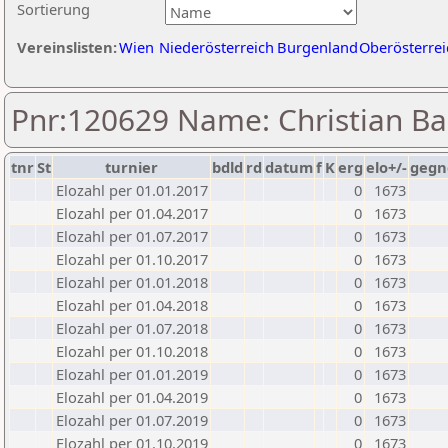
Sortierung
Vereinslisten:
Wien
Niederösterreich
Burgenland
Oberösterrei
Pnr:120629 Name: Christian 
tnr
St
turnier
bdld
rd
datum
f
K
erg
elo+/-
gegn
Elozahl per 01.01.2017
0
1673
Elozahl per 01.04.2017
0
1673
Elozahl per 01.07.2017
0
1673
Elozahl per 01.10.2017
0
1673
Elozahl per 01.01.2018
0
1673
Elozahl per 01.04.2018
0
1673
Elozahl per 01.07.2018
0
1673
Elozahl per 01.10.2018
0
1673
Elozahl per 01.01.2019
0
1673
Elozahl per 01.04.2019
0
1673
Elozahl per 01.07.2019
0
1673
Elozahl per 01.10.2019
0
1673