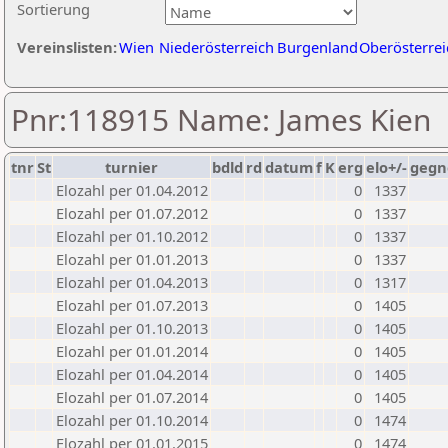
Sortierung
Vereinslisten:
Wien
Niederösterreich
Burgenland
Oberösterrei
Pnr:118915 Name: James Kien
tnr
St
turnier
bdld
rd
datum
f
K
erg
elo+/-
gegn
Elozahl per 01.04.2012
0
1337
Elozahl per 01.07.2012
0
1337
Elozahl per 01.10.2012
0
1337
Elozahl per 01.01.2013
0
1337
Elozahl per 01.04.2013
0
1317
Elozahl per 01.07.2013
0
1405
Elozahl per 01.10.2013
0
1405
Elozahl per 01.01.2014
0
1405
Elozahl per 01.04.2014
0
1405
Elozahl per 01.07.2014
0
1405
Elozahl per 01.10.2014
0
1474
Elozahl per 01.01.2015
0
1474