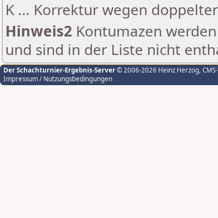
K ... Korrektur wegen doppelt
Hinweis2
Kontumazen werden g
und sind in der Liste nicht enth
Der Schachturnier-Ergebnis-Server
© 2006-2026 Heinz Herzog
, CMS
Impressum / Nutzungsbedingungen