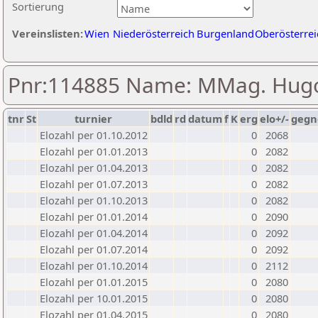
Sortierung
Vereinslisten:
Wien
Niederösterreich
Burgenland
Oberösterrei
Pnr:114885 Name: MMag. Hugo
tnr
St
turnier
bdld
rd
datum
f
K
erg
elo+/-
gegn
Elozahl per 01.10.2012
0
2068
Elozahl per 01.01.2013
0
2082
Elozahl per 01.04.2013
0
2082
Elozahl per 01.07.2013
0
2082
Elozahl per 01.10.2013
0
2082
Elozahl per 01.01.2014
0
2090
Elozahl per 01.04.2014
0
2092
Elozahl per 01.07.2014
0
2092
Elozahl per 01.10.2014
0
2112
Elozahl per 01.01.2015
0
2080
Elozahl per 10.01.2015
0
2080
Elozahl per 01.04.2015
0
2080