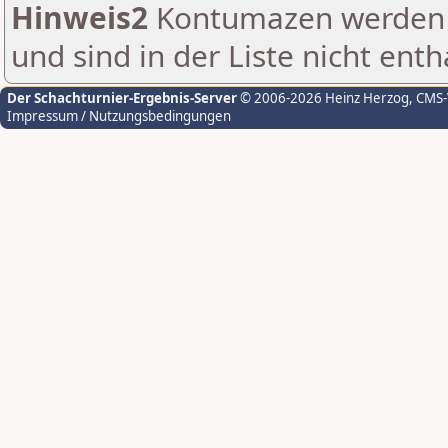
Hinweis2
Kontumazen werden g
und sind in der Liste nicht enth
Der Schachturnier-Ergebnis-Server
© 2006-2026 Heinz Herzog
, CMS
Impressum / Nutzungsbedingungen