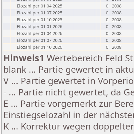
Elozahl per 01.04.2025
0
2008
Elozahl per 01.07.2025
0
2008
Elozahl per 01.10.2025
0
2008
Elozahl per 01.01.2026
0
2008
Elozahl per 01.04.2026
0
2008
Elozahl per 01.07.2026
0
2008
Elozahl per 01.10.2026
0
2008
Hinweis1
Wertebereich Feld St 
blank ... Partie gewertet in akt
V ... Partie gewertet in Vorperi
- ... Partie nicht gewertet, da 
E ... Partie vorgemerkt zur Be
Einstiegselozahl in der nächst
K ... Korrektur wegen doppelt