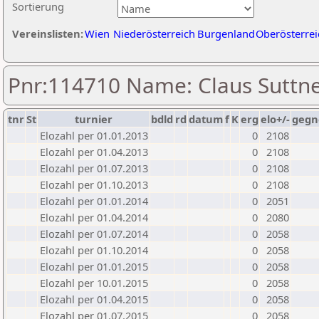
Sortierung
Vereinslisten:
Wien
Niederösterreich
Burgenland
Oberösterrei
Pnr:114710 Name: Claus Suttn
tnr
St
turnier
bdld
rd
datum
f
K
erg
elo+/-
gegn
Elozahl per 01.01.2013
0
2108
Elozahl per 01.04.2013
0
2108
Elozahl per 01.07.2013
0
2108
Elozahl per 01.10.2013
0
2108
Elozahl per 01.01.2014
0
2051
Elozahl per 01.04.2014
0
2080
Elozahl per 01.07.2014
0
2058
Elozahl per 01.10.2014
0
2058
Elozahl per 01.01.2015
0
2058
Elozahl per 10.01.2015
0
2058
Elozahl per 01.04.2015
0
2058
Elozahl per 01.07.2015
0
2058