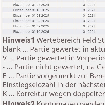
Elozahl per 01.07.2025
0
2021
Elozahl per 01.10.2025
0
2021
Elozahl per 01.01.2026
0
2021
Elozahl per 01.04.2026
0
2021
Elozahl per 01.07.2026
0
2021
Elozahl per 01.10.2026
0
2021
Hinweis1
Wertebereich Feld St 
blank ... Partie gewertet in akt
V ... Partie gewertet in Vorperi
- ... Partie nicht gewertet, da 
E ... Partie vorgemerkt zur Be
Einstiegselozahl in der nächst
K ... Korrektur wegen doppelt
Hinweis2
Kontumazen werden g