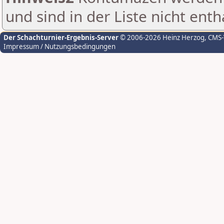
und sind in der Liste nicht enth
Der Schachturnier-Ergebnis-Server
© 2006-2026 Heinz Herzog
, CMS
Impressum / Nutzungsbedingungen