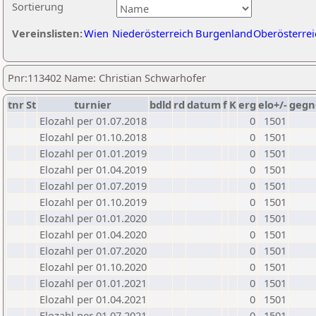
Sortierung
Vereinslisten:
Wien
Niederösterreich
Burgenland
Oberösterrei
Pnr:113402 Name: Christian Schwarhofer
tnr
St
turnier
bdld
rd
datum
f
K
erg
elo+/-
gegn
Elozahl per 01.07.2018
0
1501
Elozahl per 01.10.2018
0
1501
Elozahl per 01.01.2019
0
1501
Elozahl per 01.04.2019
0
1501
Elozahl per 01.07.2019
0
1501
Elozahl per 01.10.2019
0
1501
Elozahl per 01.01.2020
0
1501
Elozahl per 01.04.2020
0
1501
Elozahl per 01.07.2020
0
1501
Elozahl per 01.10.2020
0
1501
Elozahl per 01.01.2021
0
1501
Elozahl per 01.04.2021
0
1501
Elozahl per 01.07.2021
0
1501