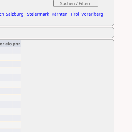
ch
Salzburg
Steiermark
Kärnten
Tirol
Vorarlberg
er
elo
pnr