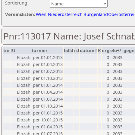
Sortierung
Vereinslisten:
Wien
Niederösterreich
Burgenland
Oberösterrei
Pnr:113017 Name: Josef Schna
tnr
St
turnier
bdld
rd
datum
f
K
erg
elo+/-
gegn
Elozahl per 01.01.2013
0
2033
Elozahl per 01.04.2013
0
2033
Elozahl per 01.07.2013
0
2033
Elozahl per 01.10.2013
0
2033
Elozahl per 01.01.2014
0
2033
Elozahl per 01.04.2014
0
2033
Elozahl per 01.07.2014
0
2033
Elozahl per 01.10.2014
0
2033
Elozahl per 01.01.2015
0
2033
Elozahl per 10.01.2015
0
2033
Elozahl per 01.04.2015
0
2033
Elozahl per 01.07.2015
0
2033