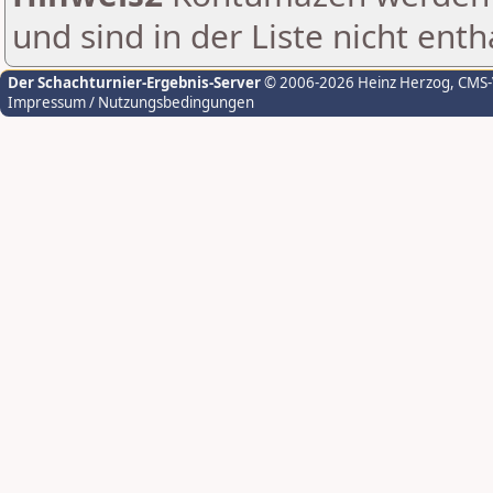
und sind in der Liste nicht enth
Der Schachturnier-Ergebnis-Server
© 2006-2026 Heinz Herzog
, CMS
Impressum / Nutzungsbedingungen