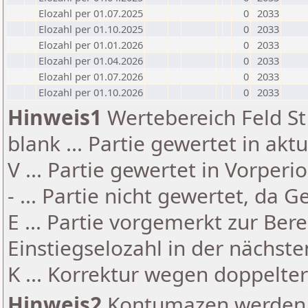
Elozahl per 01.07.2025
0
2033
Elozahl per 01.10.2025
0
2033
Elozahl per 01.01.2026
0
2033
Elozahl per 01.04.2026
0
2033
Elozahl per 01.07.2026
0
2033
Elozahl per 01.10.2026
0
2033
Hinweis1
Wertebereich Feld St 
blank ... Partie gewertet in akt
V ... Partie gewertet in Vorperi
- ... Partie nicht gewertet, da 
E ... Partie vorgemerkt zur Be
Einstiegselozahl in der nächst
K ... Korrektur wegen doppelt
Hinweis2
Kontumazen werden g