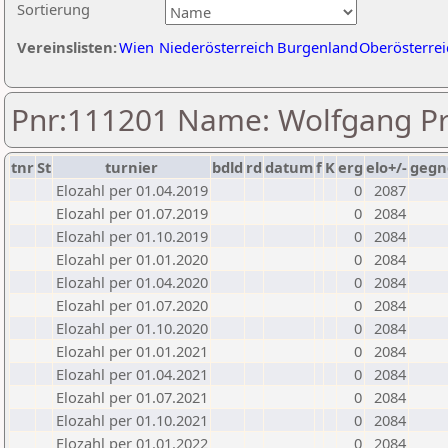
Sortierung
Vereinslisten:
Wien
Niederösterreich
Burgenland
Oberösterrei
Pnr:111201 Name: Wolfgang Pr
tnr
St
turnier
bdld
rd
datum
f
K
erg
elo+/-
gegn
Elozahl per 01.04.2019
0
2087
Elozahl per 01.07.2019
0
2084
Elozahl per 01.10.2019
0
2084
Elozahl per 01.01.2020
0
2084
Elozahl per 01.04.2020
0
2084
Elozahl per 01.07.2020
0
2084
Elozahl per 01.10.2020
0
2084
Elozahl per 01.01.2021
0
2084
Elozahl per 01.04.2021
0
2084
Elozahl per 01.07.2021
0
2084
Elozahl per 01.10.2021
0
2084
Elozahl per 01.01.2022
0
2084