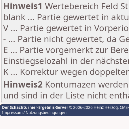
Hinweis1
Wertebereich Feld St 
blank ... Partie gewertet in akt
V ... Partie gewertet in Vorperi
- ... Partie nicht gewertet, da 
E ... Partie vorgemerkt zur Be
Einstiegselozahl in der nächst
K ... Korrektur wegen doppelt
Hinweis2
Kontumazen werden g
und sind in der Liste nicht enth
Der Schachturnier-Ergebnis-Server
© 2006-2026 Heinz Herzog
, CMS
Impressum / Nutzungsbedingungen