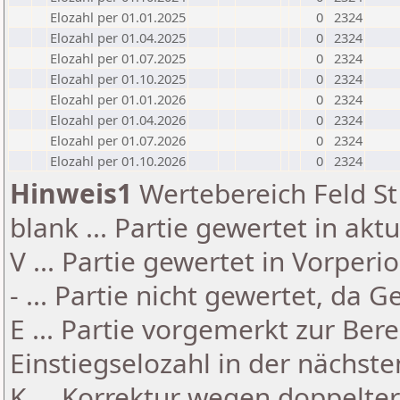
Elozahl per 01.01.2025
0
2324
Elozahl per 01.04.2025
0
2324
Elozahl per 01.07.2025
0
2324
Elozahl per 01.10.2025
0
2324
Elozahl per 01.01.2026
0
2324
Elozahl per 01.04.2026
0
2324
Elozahl per 01.07.2026
0
2324
Elozahl per 01.10.2026
0
2324
Hinweis1
Wertebereich Feld St 
blank ... Partie gewertet in akt
V ... Partie gewertet in Vorperi
- ... Partie nicht gewertet, da 
E ... Partie vorgemerkt zur Be
Einstiegselozahl in der nächst
K ... Korrektur wegen doppelt