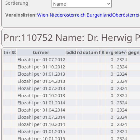
Sortierung
Vereinslisten:
Wien
Niederösterreich
Burgenland
Oberösterrei
Pnr:110752 Name: Dr. Herwig Pi
tnr
St
turnier
bdld
rd
datum
f
K
erg
elo+/-
gegn
Elozahl per 01.07.2012
0
2324
Elozahl per 01.10.2012
0
2324
Elozahl per 01.01.2013
0
2324
Elozahl per 01.04.2013
0
2324
Elozahl per 01.07.2013
0
2324
Elozahl per 01.10.2013
0
2324
Elozahl per 01.01.2014
0
2324
Elozahl per 01.04.2014
0
2324
Elozahl per 01.07.2014
0
2324
Elozahl per 01.10.2014
0
2324
Elozahl per 01.01.2015
0
2324
Elozahl per 10.01.2015
0
2324