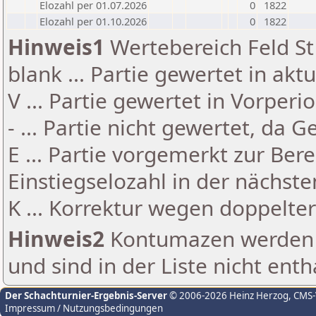
Elozahl per 01.07.2026
0
1822
Elozahl per 01.10.2026
0
1822
Hinweis1
Wertebereich Feld St 
blank ... Partie gewertet in akt
V ... Partie gewertet in Vorperi
- ... Partie nicht gewertet, da 
E ... Partie vorgemerkt zur Be
Einstiegselozahl in der nächst
K ... Korrektur wegen doppelt
Hinweis2
Kontumazen werden g
und sind in der Liste nicht enth
Der Schachturnier-Ergebnis-Server
© 2006-2026 Heinz Herzog
, CMS
Impressum / Nutzungsbedingungen