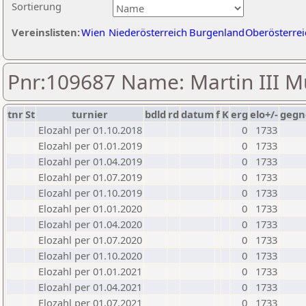
Sortierung
Vereinslisten:
Wien
Niederösterreich
Burgenland
Oberösterrei
Pnr:109687 Name: Martin III Mu
tnr
St
turnier
bdld
rd
datum
f
K
erg
elo+/-
gegn
Elozahl per 01.10.2018
0
1733
Elozahl per 01.01.2019
0
1733
Elozahl per 01.04.2019
0
1733
Elozahl per 01.07.2019
0
1733
Elozahl per 01.10.2019
0
1733
Elozahl per 01.01.2020
0
1733
Elozahl per 01.04.2020
0
1733
Elozahl per 01.07.2020
0
1733
Elozahl per 01.10.2020
0
1733
Elozahl per 01.01.2021
0
1733
Elozahl per 01.04.2021
0
1733
Elozahl per 01.07.2021
0
1733