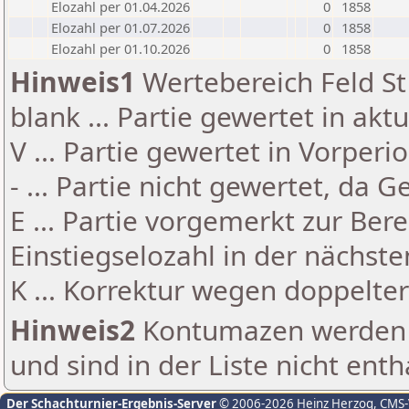
Elozahl per 01.04.2026
0
1858
Elozahl per 01.07.2026
0
1858
Elozahl per 01.10.2026
0
1858
Hinweis1
Wertebereich Feld St 
blank ... Partie gewertet in akt
V ... Partie gewertet in Vorperi
- ... Partie nicht gewertet, da 
E ... Partie vorgemerkt zur Be
Einstiegselozahl in der nächst
K ... Korrektur wegen doppelt
Hinweis2
Kontumazen werden g
und sind in der Liste nicht enth
Der Schachturnier-Ergebnis-Server
© 2006-2026 Heinz Herzog
, CMS