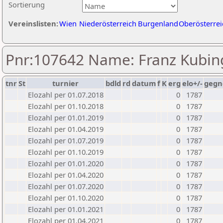
Sortierung
Vereinslisten:
Wien
Niederösterreich
Burgenland
Oberösterrei
Pnr:107642 Name: Franz Kubin
tnr
St
turnier
bdld
rd
datum
f
K
erg
elo+/-
gegn
Elozahl per 01.07.2018
0
1787
Elozahl per 01.10.2018
0
1787
Elozahl per 01.01.2019
0
1787
Elozahl per 01.04.2019
0
1787
Elozahl per 01.07.2019
0
1787
Elozahl per 01.10.2019
0
1787
Elozahl per 01.01.2020
0
1787
Elozahl per 01.04.2020
0
1787
Elozahl per 01.07.2020
0
1787
Elozahl per 01.10.2020
0
1787
Elozahl per 01.01.2021
0
1787
Elozahl per 01.04.2021
0
1787