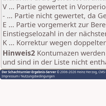
V ... Partie gewertet in Vorperi
- ... Partie nicht gewertet, da 
E ... Partie vorgemerkt zur Be
Einstiegselozahl in der nächst
K ... Korrektur wegen doppelt
Hinweis2
Kontumazen werden g
und sind in der Liste nicht enth
Der Schachturnier-Ergebnis-Server
© 2006-2026 Heinz Herzog
, CMS
Impressum / Nutzungsbedingungen