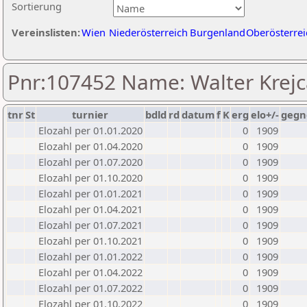
Sortierung
Vereinslisten:
Wien
Niederösterreich
Burgenland
Oberösterrei
Pnr:107452 Name: Walter Krejc
tnr
St
turnier
bdld
rd
datum
f
K
erg
elo+/-
gegn
Elozahl per 01.01.2020
0
1909
Elozahl per 01.04.2020
0
1909
Elozahl per 01.07.2020
0
1909
Elozahl per 01.10.2020
0
1909
Elozahl per 01.01.2021
0
1909
Elozahl per 01.04.2021
0
1909
Elozahl per 01.07.2021
0
1909
Elozahl per 01.10.2021
0
1909
Elozahl per 01.01.2022
0
1909
Elozahl per 01.04.2022
0
1909
Elozahl per 01.07.2022
0
1909
Elozahl per 01.10.2022
0
1909