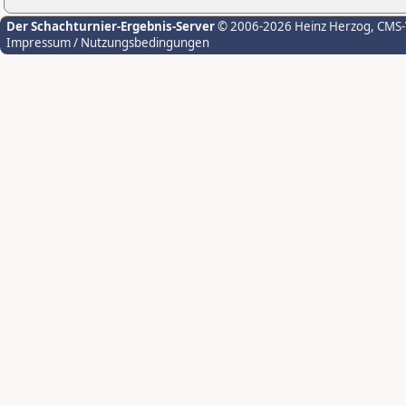
Der Schachturnier-Ergebnis-Server
© 2006-2026 Heinz Herzog
, CMS
Impressum / Nutzungsbedingungen