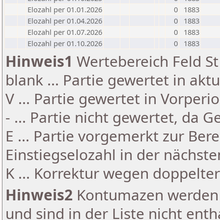
Elozahl per 01.01.2026
0
1883
Elozahl per 01.04.2026
0
1883
Elozahl per 01.07.2026
0
1883
Elozahl per 01.10.2026
0
1883
Hinweis1
Wertebereich Feld St 
blank ... Partie gewertet in akt
V ... Partie gewertet in Vorperi
- ... Partie nicht gewertet, da 
E ... Partie vorgemerkt zur Be
Einstiegselozahl in der nächst
K ... Korrektur wegen doppelt
Hinweis2
Kontumazen werden g
und sind in der Liste nicht enth