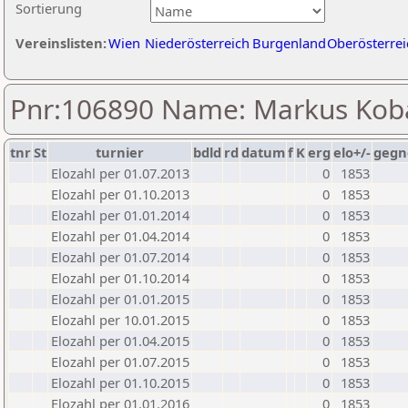
Sortierung
Vereinslisten:
Wien
Niederösterreich
Burgenland
Oberösterrei
Pnr:106890 Name: Markus Kob
tnr
St
turnier
bdld
rd
datum
f
K
erg
elo+/-
gegn
Elozahl per 01.07.2013
0
1853
Elozahl per 01.10.2013
0
1853
Elozahl per 01.01.2014
0
1853
Elozahl per 01.04.2014
0
1853
Elozahl per 01.07.2014
0
1853
Elozahl per 01.10.2014
0
1853
Elozahl per 01.01.2015
0
1853
Elozahl per 10.01.2015
0
1853
Elozahl per 01.04.2015
0
1853
Elozahl per 01.07.2015
0
1853
Elozahl per 01.10.2015
0
1853
Elozahl per 01.01.2016
0
1853