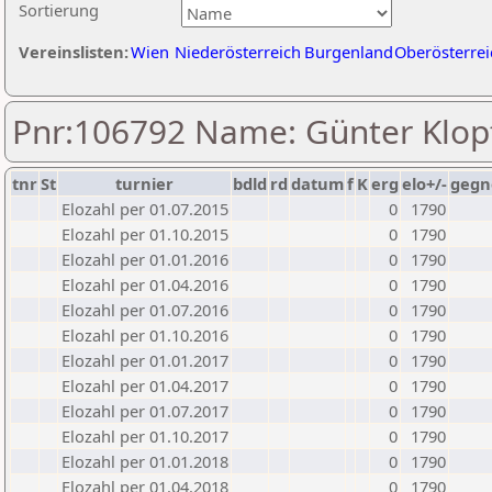
Sortierung
Vereinslisten:
Wien
Niederösterreich
Burgenland
Oberösterrei
Pnr:106792 Name: Günter Klop
tnr
St
turnier
bdld
rd
datum
f
K
erg
elo+/-
gegn
Elozahl per 01.07.2015
0
1790
Elozahl per 01.10.2015
0
1790
Elozahl per 01.01.2016
0
1790
Elozahl per 01.04.2016
0
1790
Elozahl per 01.07.2016
0
1790
Elozahl per 01.10.2016
0
1790
Elozahl per 01.01.2017
0
1790
Elozahl per 01.04.2017
0
1790
Elozahl per 01.07.2017
0
1790
Elozahl per 01.10.2017
0
1790
Elozahl per 01.01.2018
0
1790
Elozahl per 01.04.2018
0
1790