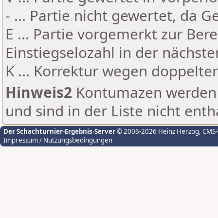
- ... Partie nicht gewertet, da 
E ... Partie vorgemerkt zur Be
Einstiegselozahl in der nächst
K ... Korrektur wegen doppelt
Hinweis2
Kontumazen werden g
und sind in der Liste nicht enth
Der Schachturnier-Ergebnis-Server
© 2006-2026 Heinz Herzog
, CMS
Impressum / Nutzungsbedingungen