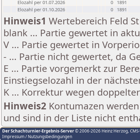
Elozahl per 01.07.2026
0
1891
Elozahl per 01.10.2026
0
1891
Hinweis1
Wertebereich Feld St 
blank ... Partie gewertet in akt
V ... Partie gewertet in Vorperi
- ... Partie nicht gewertet, da 
E ... Partie vorgemerkt zur Be
Einstiegselozahl in der nächst
K ... Korrektur wegen doppelt
Hinweis2
Kontumazen werden g
und sind in der Liste nicht enth
Der Schachturnier-Ergebnis-Server
© 2006-2026 Heinz Herzog
, CMS
Impressum / Nutzungsbedingungen