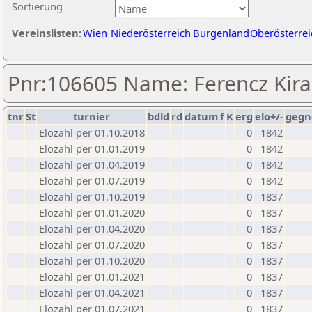
Sortierung
Vereinslisten:
Wien
Niederösterreich
Burgenland
Oberösterrei
Pnr:106605 Name: Ferencz Kira
tnr
St
turnier
bdld
rd
datum
f
K
erg
elo+/-
gegn
Elozahl per 01.10.2018
0
1842
Elozahl per 01.01.2019
0
1842
Elozahl per 01.04.2019
0
1842
Elozahl per 01.07.2019
0
1842
Elozahl per 01.10.2019
0
1837
Elozahl per 01.01.2020
0
1837
Elozahl per 01.04.2020
0
1837
Elozahl per 01.07.2020
0
1837
Elozahl per 01.10.2020
0
1837
Elozahl per 01.01.2021
0
1837
Elozahl per 01.04.2021
0
1837
Elozahl per 01.07.2021
0
1837