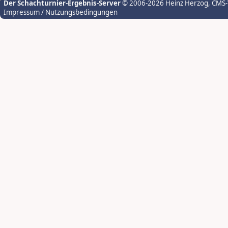
Der Schachturnier-Ergebnis-Server
© 2006-2026 Heinz Herzog
, CMS
Impressum / Nutzungsbedingungen