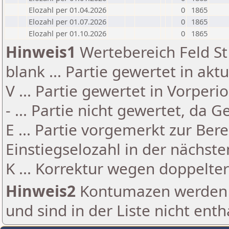
Elozahl per 01.04.2026
0
1865
Elozahl per 01.07.2026
0
1865
Elozahl per 01.10.2026
0
1865
Hinweis1
Wertebereich Feld St 
blank ... Partie gewertet in akt
V ... Partie gewertet in Vorperi
- ... Partie nicht gewertet, da 
E ... Partie vorgemerkt zur Be
Einstiegselozahl in der nächst
K ... Korrektur wegen doppelt
Hinweis2
Kontumazen werden g
und sind in der Liste nicht enth