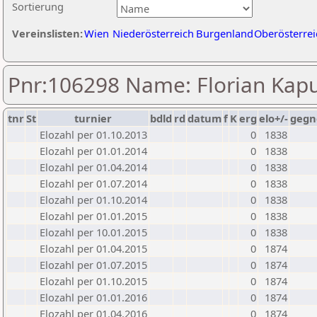
Sortierung
Vereinslisten:
Wien
Niederösterreich
Burgenland
Oberösterrei
Pnr:106298 Name: Florian Kap
tnr
St
turnier
bdld
rd
datum
f
K
erg
elo+/-
gegn
Elozahl per 01.10.2013
0
1838
Elozahl per 01.01.2014
0
1838
Elozahl per 01.04.2014
0
1838
Elozahl per 01.07.2014
0
1838
Elozahl per 01.10.2014
0
1838
Elozahl per 01.01.2015
0
1838
Elozahl per 10.01.2015
0
1838
Elozahl per 01.04.2015
0
1874
Elozahl per 01.07.2015
0
1874
Elozahl per 01.10.2015
0
1874
Elozahl per 01.01.2016
0
1874
Elozahl per 01.04.2016
0
1874