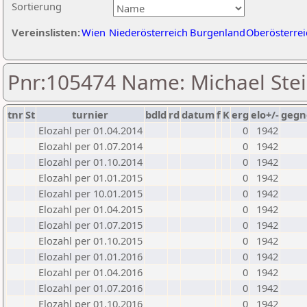
Sortierung
Vereinslisten:
Wien
Niederösterreich
Burgenland
Oberösterrei
Pnr:105474 Name: Michael Ste
tnr
St
turnier
bdld
rd
datum
f
K
erg
elo+/-
gegn
Elozahl per 01.04.2014
0
1942
Elozahl per 01.07.2014
0
1942
Elozahl per 01.10.2014
0
1942
Elozahl per 01.01.2015
0
1942
Elozahl per 10.01.2015
0
1942
Elozahl per 01.04.2015
0
1942
Elozahl per 01.07.2015
0
1942
Elozahl per 01.10.2015
0
1942
Elozahl per 01.01.2016
0
1942
Elozahl per 01.04.2016
0
1942
Elozahl per 01.07.2016
0
1942
Elozahl per 01.10.2016
0
1942