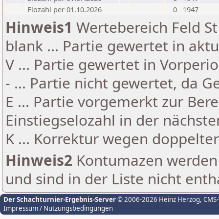
Elozahl per 01.10.2026
0
1947
Hinweis1
Wertebereich Feld St 
blank ... Partie gewertet in akt
V ... Partie gewertet in Vorperi
- ... Partie nicht gewertet, da 
E ... Partie vorgemerkt zur Be
Einstiegselozahl in der nächst
K ... Korrektur wegen doppelt
Hinweis2
Kontumazen werden g
und sind in der Liste nicht enth
Der Schachturnier-Ergebnis-Server
© 2006-2026 Heinz Herzog
, CMS
Impressum / Nutzungsbedingungen