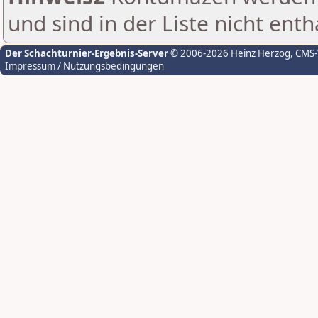
und sind in der Liste nicht enth
Der Schachturnier-Ergebnis-Server
© 2006-2026 Heinz Herzog
, CMS
Impressum / Nutzungsbedingungen