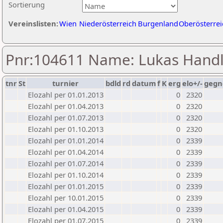
Sortierung
Vereinslisten:
Wien
Niederösterreich
Burgenland
Oberösterrei
Pnr:104611 Name: Lukas Handl
tnr
St
turnier
bdld
rd
datum
f
K
erg
elo+/-
gegn
Elozahl per 01.01.2013
0
2320
Elozahl per 01.04.2013
0
2320
Elozahl per 01.07.2013
0
2320
Elozahl per 01.10.2013
0
2320
Elozahl per 01.01.2014
0
2339
Elozahl per 01.04.2014
0
2339
Elozahl per 01.07.2014
0
2339
Elozahl per 01.10.2014
0
2339
Elozahl per 01.01.2015
0
2339
Elozahl per 10.01.2015
0
2339
Elozahl per 01.04.2015
0
2339
Elozahl per 01.07.2015
0
2339