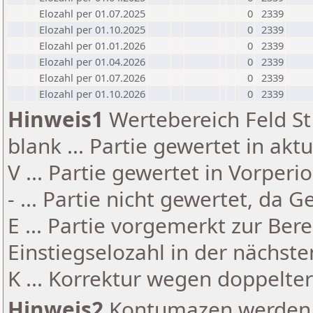
Elozahl per 01.07.2025
0
2339
Elozahl per 01.10.2025
0
2339
Elozahl per 01.01.2026
0
2339
Elozahl per 01.04.2026
0
2339
Elozahl per 01.07.2026
0
2339
Elozahl per 01.10.2026
0
2339
Hinweis1
Wertebereich Feld St 
blank ... Partie gewertet in akt
V ... Partie gewertet in Vorperi
- ... Partie nicht gewertet, da 
E ... Partie vorgemerkt zur Be
Einstiegselozahl in der nächst
K ... Korrektur wegen doppelt
Hinweis2
Kontumazen werden g