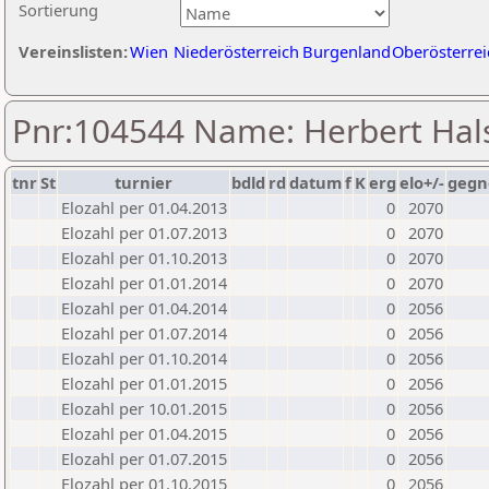
Sortierung
Vereinslisten:
Wien
Niederösterreich
Burgenland
Oberösterrei
Pnr:104544 Name: Herbert Hal
tnr
St
turnier
bdld
rd
datum
f
K
erg
elo+/-
gegn
Elozahl per 01.04.2013
0
2070
Elozahl per 01.07.2013
0
2070
Elozahl per 01.10.2013
0
2070
Elozahl per 01.01.2014
0
2070
Elozahl per 01.04.2014
0
2056
Elozahl per 01.07.2014
0
2056
Elozahl per 01.10.2014
0
2056
Elozahl per 01.01.2015
0
2056
Elozahl per 10.01.2015
0
2056
Elozahl per 01.04.2015
0
2056
Elozahl per 01.07.2015
0
2056
Elozahl per 01.10.2015
0
2056