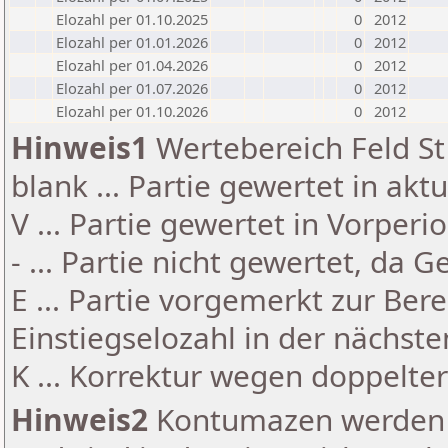
Elozahl per 01.10.2025
0
2012
Elozahl per 01.01.2026
0
2012
Elozahl per 01.04.2026
0
2012
Elozahl per 01.07.2026
0
2012
Elozahl per 01.10.2026
0
2012
Hinweis1
Wertebereich Feld St 
blank ... Partie gewertet in akt
V ... Partie gewertet in Vorperi
- ... Partie nicht gewertet, da 
E ... Partie vorgemerkt zur Be
Einstiegselozahl in der nächst
K ... Korrektur wegen doppelt
Hinweis2
Kontumazen werden g