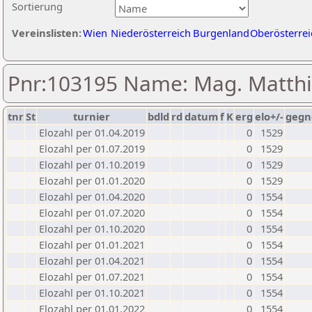
Sortierung
Vereinslisten:
Wien
Niederösterreich
Burgenland
Oberösterrei
Pnr:103195 Name: Mag. Matthia
tnr
St
turnier
bdld
rd
datum
f
K
erg
elo+/-
gegn
Elozahl per 01.04.2019
0
1529
Elozahl per 01.07.2019
0
1529
Elozahl per 01.10.2019
0
1529
Elozahl per 01.01.2020
0
1529
Elozahl per 01.04.2020
0
1554
Elozahl per 01.07.2020
0
1554
Elozahl per 01.10.2020
0
1554
Elozahl per 01.01.2021
0
1554
Elozahl per 01.04.2021
0
1554
Elozahl per 01.07.2021
0
1554
Elozahl per 01.10.2021
0
1554
Elozahl per 01.01.2022
0
1554