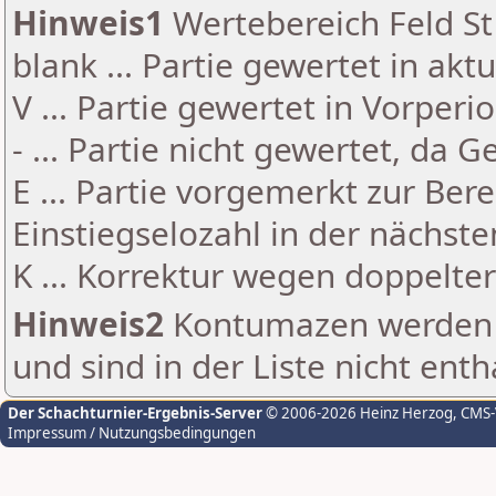
Hinweis1
Wertebereich Feld St 
blank ... Partie gewertet in akt
V ... Partie gewertet in Vorperi
- ... Partie nicht gewertet, da 
E ... Partie vorgemerkt zur Be
Einstiegselozahl in der nächst
K ... Korrektur wegen doppelt
Hinweis2
Kontumazen werden g
und sind in der Liste nicht enth
Der Schachturnier-Ergebnis-Server
© 2006-2026 Heinz Herzog
, CMS
Impressum / Nutzungsbedingungen