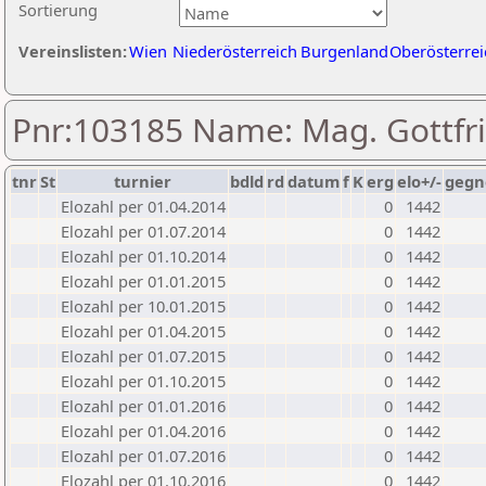
Sortierung
Vereinslisten:
Wien
Niederösterreich
Burgenland
Oberösterrei
Pnr:103185 Name: Mag. Gottfri
tnr
St
turnier
bdld
rd
datum
f
K
erg
elo+/-
gegn
Elozahl per 01.04.2014
0
1442
Elozahl per 01.07.2014
0
1442
Elozahl per 01.10.2014
0
1442
Elozahl per 01.01.2015
0
1442
Elozahl per 10.01.2015
0
1442
Elozahl per 01.04.2015
0
1442
Elozahl per 01.07.2015
0
1442
Elozahl per 01.10.2015
0
1442
Elozahl per 01.01.2016
0
1442
Elozahl per 01.04.2016
0
1442
Elozahl per 01.07.2016
0
1442
Elozahl per 01.10.2016
0
1442