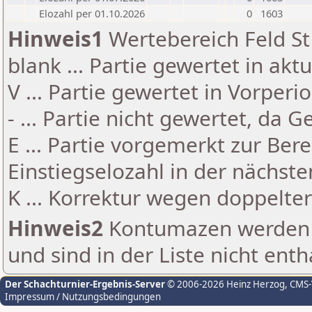
Elozahl per 01.10.2026
0
1603
Hinweis1
Wertebereich Feld St 
blank ... Partie gewertet in akt
V ... Partie gewertet in Vorperi
- ... Partie nicht gewertet, da 
E ... Partie vorgemerkt zur Be
Einstiegselozahl in der nächst
K ... Korrektur wegen doppelt
Hinweis2
Kontumazen werden g
und sind in der Liste nicht enth
Der Schachturnier-Ergebnis-Server
© 2006-2026 Heinz Herzog
, CMS
Impressum / Nutzungsbedingungen