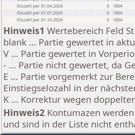
Elozahl per 01.04.2026
0
1804
Elozahl per 01.07.2026
0
1804
Elozahl per 01.10.2026
0
1804
Hinweis1
Wertebereich Feld St 
blank ... Partie gewertet in akt
V ... Partie gewertet in Vorperi
- ... Partie nicht gewertet, da 
E ... Partie vorgemerkt zur Be
Einstiegselozahl in der nächst
K ... Korrektur wegen doppelt
Hinweis2
Kontumazen werden g
und sind in der Liste nicht enth