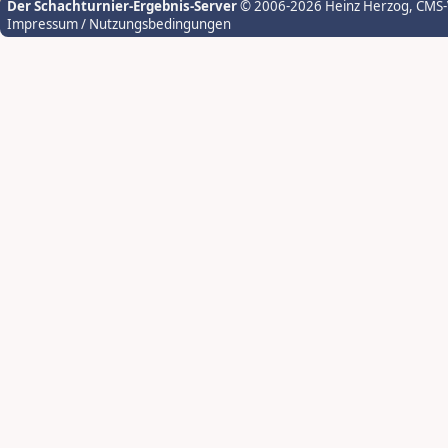
Der Schachturnier-Ergebnis-Server
© 2006-2026 Heinz Herzog
, CMS
Impressum / Nutzungsbedingungen