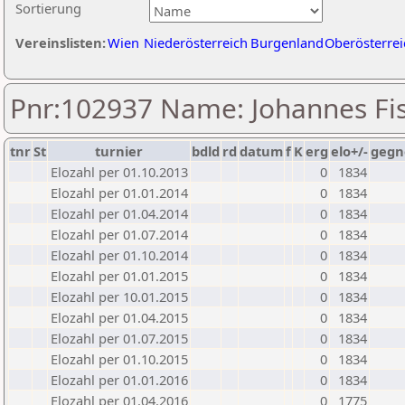
Sortierung
Vereinslisten:
Wien
Niederösterreich
Burgenland
Oberösterrei
Pnr:102937 Name: Johannes Fi
tnr
St
turnier
bdld
rd
datum
f
K
erg
elo+/-
gegn
Elozahl per 01.10.2013
0
1834
Elozahl per 01.01.2014
0
1834
Elozahl per 01.04.2014
0
1834
Elozahl per 01.07.2014
0
1834
Elozahl per 01.10.2014
0
1834
Elozahl per 01.01.2015
0
1834
Elozahl per 10.01.2015
0
1834
Elozahl per 01.04.2015
0
1834
Elozahl per 01.07.2015
0
1834
Elozahl per 01.10.2015
0
1834
Elozahl per 01.01.2016
0
1834
Elozahl per 01.04.2016
0
1775