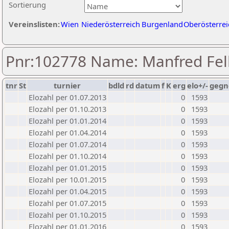
Sortierung
Vereinslisten:
Wien
Niederösterreich
Burgenland
Oberösterrei
Pnr:102778 Name: Manfred Fe
tnr
St
turnier
bdld
rd
datum
f
K
erg
elo+/-
gegn
Elozahl per 01.07.2013
0
1593
Elozahl per 01.10.2013
0
1593
Elozahl per 01.01.2014
0
1593
Elozahl per 01.04.2014
0
1593
Elozahl per 01.07.2014
0
1593
Elozahl per 01.10.2014
0
1593
Elozahl per 01.01.2015
0
1593
Elozahl per 10.01.2015
0
1593
Elozahl per 01.04.2015
0
1593
Elozahl per 01.07.2015
0
1593
Elozahl per 01.10.2015
0
1593
Elozahl per 01.01.2016
0
1593