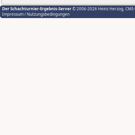
Der Schachturnier-Ergebnis-Server
© 2006-2026 Heinz Herzog
, CMS
Impressum / Nutzungsbedingungen