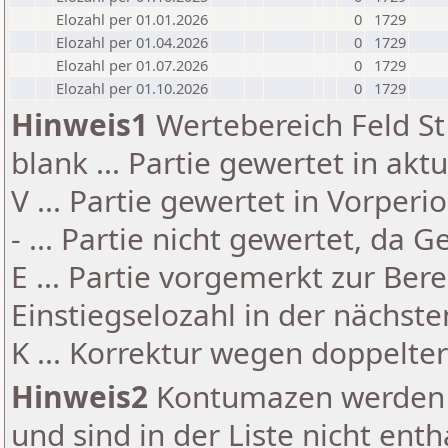
Elozahl per 01.01.2026
0
1729
Elozahl per 01.04.2026
0
1729
Elozahl per 01.07.2026
0
1729
Elozahl per 01.10.2026
0
1729
Hinweis1
Wertebereich Feld St 
blank ... Partie gewertet in akt
V ... Partie gewertet in Vorperi
- ... Partie nicht gewertet, da 
E ... Partie vorgemerkt zur Be
Einstiegselozahl in der nächst
K ... Korrektur wegen doppelt
Hinweis2
Kontumazen werden g
und sind in der Liste nicht enth