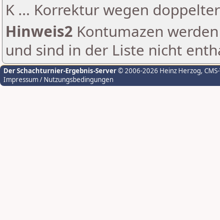
K ... Korrektur wegen doppelt
Hinweis2
Kontumazen werden g
und sind in der Liste nicht enth
Der Schachturnier-Ergebnis-Server
© 2006-2026 Heinz Herzog
, CMS
Impressum / Nutzungsbedingungen