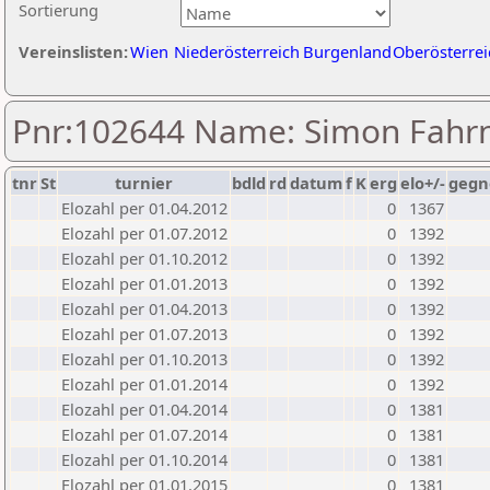
Sortierung
Vereinslisten:
Wien
Niederösterreich
Burgenland
Oberösterrei
Pnr:102644 Name: Simon Fahr
tnr
St
turnier
bdld
rd
datum
f
K
erg
elo+/-
gegn
Elozahl per 01.04.2012
0
1367
Elozahl per 01.07.2012
0
1392
Elozahl per 01.10.2012
0
1392
Elozahl per 01.01.2013
0
1392
Elozahl per 01.04.2013
0
1392
Elozahl per 01.07.2013
0
1392
Elozahl per 01.10.2013
0
1392
Elozahl per 01.01.2014
0
1392
Elozahl per 01.04.2014
0
1381
Elozahl per 01.07.2014
0
1381
Elozahl per 01.10.2014
0
1381
Elozahl per 01.01.2015
0
1381