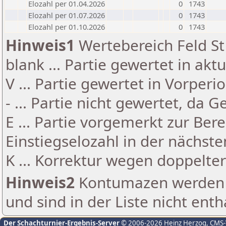
Elozahl per 01.04.2026
0
1743
Elozahl per 01.07.2026
0
1743
Elozahl per 01.10.2026
0
1743
Hinweis1
Wertebereich Feld St 
blank ... Partie gewertet in akt
V ... Partie gewertet in Vorperi
- ... Partie nicht gewertet, da 
E ... Partie vorgemerkt zur Be
Einstiegselozahl in der nächst
K ... Korrektur wegen doppelt
Hinweis2
Kontumazen werden g
und sind in der Liste nicht enth
Der Schachturnier-Ergebnis-Server
© 2006-2026 Heinz Herzog
, CMS