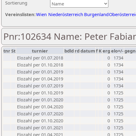
Sortierung
Vereinslisten:
Wien
Niederösterreich
Burgenland
Oberösterrei
Pnr:102634 Name: Peter Fabia
tnr
St
turnier
bdld
rd
datum
f
K
erg
elo+/-
gegn
Elozahl per 01.07.2018
0
1734
Elozahl per 01.10.2018
0
1734
Elozahl per 01.01.2019
0
1734
Elozahl per 01.04.2019
0
1734
Elozahl per 01.07.2019
0
1734
Elozahl per 01.10.2019
0
1725
Elozahl per 01.01.2020
0
1725
Elozahl per 01.04.2020
0
1725
Elozahl per 01.07.2020
0
1725
Elozahl per 01.10.2020
0
1725
Elozahl per 01.01.2021
0
1725
Elozahl per 01.04.2021
0
1725