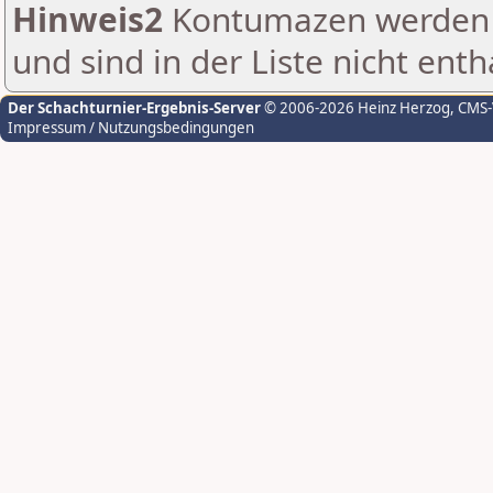
Hinweis2
Kontumazen werden g
und sind in der Liste nicht enth
Der Schachturnier-Ergebnis-Server
© 2006-2026 Heinz Herzog
, CMS
Impressum / Nutzungsbedingungen