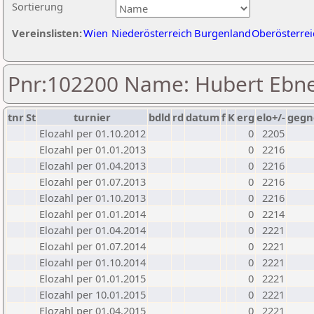
Sortierung
Vereinslisten:
Wien
Niederösterreich
Burgenland
Oberösterrei
Pnr:102200 Name: Hubert Ebn
tnr
St
turnier
bdld
rd
datum
f
K
erg
elo+/-
gegn
Elozahl per 01.10.2012
0
2205
Elozahl per 01.01.2013
0
2216
Elozahl per 01.04.2013
0
2216
Elozahl per 01.07.2013
0
2216
Elozahl per 01.10.2013
0
2216
Elozahl per 01.01.2014
0
2214
Elozahl per 01.04.2014
0
2221
Elozahl per 01.07.2014
0
2221
Elozahl per 01.10.2014
0
2221
Elozahl per 01.01.2015
0
2221
Elozahl per 10.01.2015
0
2221
Elozahl per 01.04.2015
0
2221