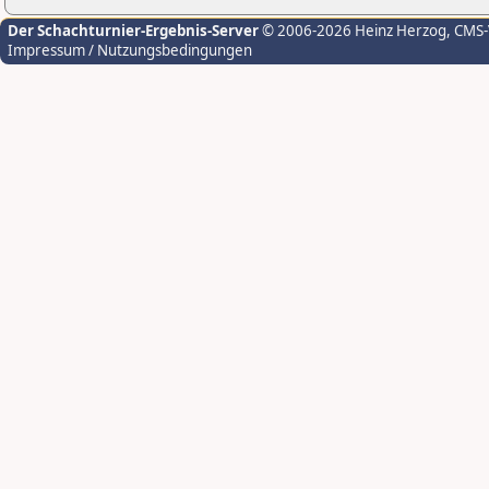
Der Schachturnier-Ergebnis-Server
© 2006-2026 Heinz Herzog
, CMS
Impressum / Nutzungsbedingungen