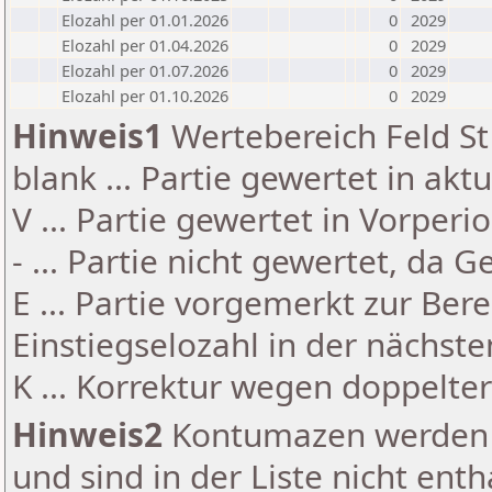
Elozahl per 01.01.2026
0
2029
Elozahl per 01.04.2026
0
2029
Elozahl per 01.07.2026
0
2029
Elozahl per 01.10.2026
0
2029
Hinweis1
Wertebereich Feld St 
blank ... Partie gewertet in akt
V ... Partie gewertet in Vorperi
- ... Partie nicht gewertet, da 
E ... Partie vorgemerkt zur Be
Einstiegselozahl in der nächst
K ... Korrektur wegen doppelt
Hinweis2
Kontumazen werden g
und sind in der Liste nicht enth