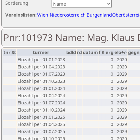
Sortierung
Vereinslisten:
Wien
Niederösterreich
Burgenland
Oberösterrei
Pnr:101973 Name: Mag. Klaus
tnr
St
turnier
bdld
rd
datum
f
K
erg
elo+/-
gegn
Elozahl per 01.01.2023
0
2029
Elozahl per 01.04.2023
0
2029
Elozahl per 01.07.2023
0
2029
Elozahl per 01.10.2023
0
2029
Elozahl per 01.01.2024
0
2029
Elozahl per 01.04.2024
0
2029
Elozahl per 01.07.2024
0
2029
Elozahl per 01.10.2024
0
2029
Elozahl per 01.01.2025
0
2029
Elozahl per 01.04.2025
0
2029
Elozahl per 01.07.2025
0
2029
Elozahl per 01.10.2025
0
2029