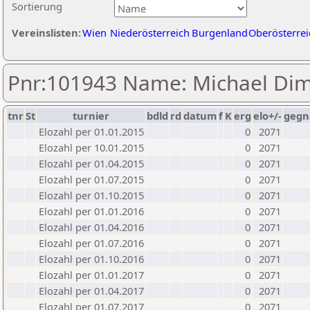
Sortierung
Vereinslisten:
Wien
Niederösterreich
Burgenland
Oberösterrei
Pnr:101943 Name: Michael Dimi
tnr
St
turnier
bdld
rd
datum
f
K
erg
elo+/-
gegn
Elozahl per 01.01.2015
0
2071
Elozahl per 10.01.2015
0
2071
Elozahl per 01.04.2015
0
2071
Elozahl per 01.07.2015
0
2071
Elozahl per 01.10.2015
0
2071
Elozahl per 01.01.2016
0
2071
Elozahl per 01.04.2016
0
2071
Elozahl per 01.07.2016
0
2071
Elozahl per 01.10.2016
0
2071
Elozahl per 01.01.2017
0
2071
Elozahl per 01.04.2017
0
2071
Elozahl per 01.07.2017
0
2071