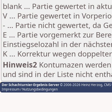
blank ... Partie gewertet in akt
V ... Partie gewertet in Vorperi
- ... Partie nicht gewertet, da 
E ... Partie vorgemerkt zur Be
Einstiegselozahl in der nächst
K ... Korrektur wegen doppelt
Hinweis2
Kontumazen werden g
und sind in der Liste nicht enth
Der Schachturnier-Ergebnis-Server
© 2006-2026 Heinz Herzog
, CMS
Impressum / Nutzungsbedingungen