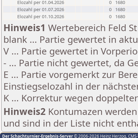
Elozahl per 01.04.2026
0
1680
Elozahl per 01.07.2026
0
1680
Elozahl per 01.10.2026
0
1680
Hinweis1
Wertebereich Feld St 
blank ... Partie gewertet in akt
V ... Partie gewertet in Vorperi
- ... Partie nicht gewertet, da 
E ... Partie vorgemerkt zur Be
Einstiegselozahl in der nächst
K ... Korrektur wegen doppelt
Hinweis2
Kontumazen werden g
und sind in der Liste nicht enth
Der Schachturnier-Ergebnis-Server
© 2006-2026 Heinz Herzog
, CMS