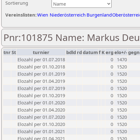
Sortierung
Vereinslisten:
Wien
Niederösterreich
Burgenland
Oberösterrei
Pnr:101875 Name: Markus Deu
tnr
St
turnier
bdld
rd
datum
f
K
erg
elo+/-
gegn
Elozahl per 01.07.2018
0
1470
Elozahl per 01.10.2018
0
1520
Elozahl per 01.01.2019
0
1520
Elozahl per 01.04.2019
0
1520
Elozahl per 01.07.2019
0
1520
Elozahl per 01.10.2019
0
1520
Elozahl per 01.01.2020
0
1520
Elozahl per 01.04.2020
0
1520
Elozahl per 01.07.2020
0
1520
Elozahl per 01.10.2020
0
1520
Elozahl per 01.01.2021
0
1520
Elozahl per 01.04.2021
0
1520